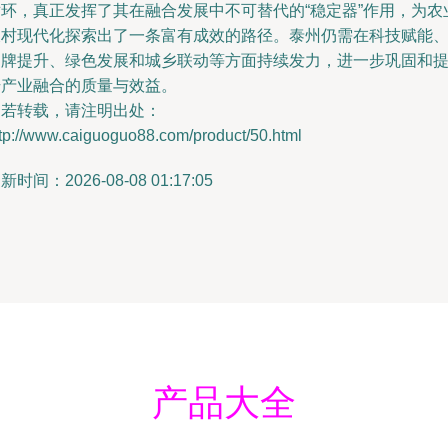
循环，真正发挥了其在融合发展中不可替代的“稳定器”作用，为农
农村现代化探索出了一条富有成效的路径。泰州仍需在科技赋能
品牌提升、绿色发展和城乡联动等方面持续发力，进一步巩固和
升产业融合的质量与效益。
如若转载，请注明出处：
ttp://www.caiguoguo88.com/product/50.html
新时间：2026-08-08 01:17:05
产品大全