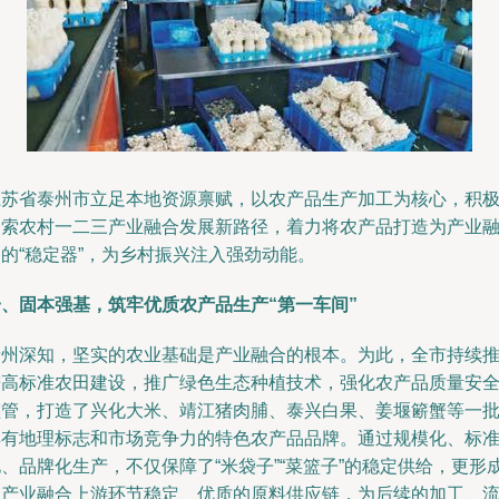
江苏省泰州市立足本地资源禀赋，以农产品生产加工为核心，积
探索农村一二三产业融合发展新路径，着力将农产品打造为产业
的“稳定器”，为乡村振兴注入强劲动能。
一、固本强基，筑牢优质农产品生产“第一车间”
泰州深知，坚实的农业基础是产业融合的根本。为此，全市持续
进高标准农田建设，推广绿色生态种植技术，强化农产品质量安
监管，打造了兴化大米、靖江猪肉脯、泰兴白果、姜堰簖蟹等一
具有地理标志和市场竞争力的特色农产品品牌。通过规模化、标
、品牌化生产，不仅保障了“米袋子”“菜篮子”的稳定供给，更形
了产业融合上游环节稳定、优质的原料供应链，为后续的加工、