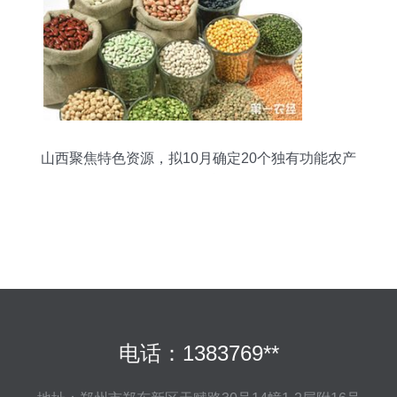
山西聚焦特色资源，拟10月确定20个独有功能农产
品品牌
电话：1383769**