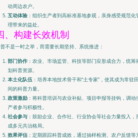
动周边农户。
互动体验
：组织生产者到高标准基地参观，亲身感受规范化
理带来的益处。
四、构建长效机制
科普不是一时之举，而需要长期坚持、系统推进：
部门协作
：农业、市场监管、科技等部门应形成合力，统筹
划科普资源。
本土化队伍
：培养本地技术骨干和“土专家”，使其成为常驻
间的科普力量。
政策激励
：将科普培训与农业补贴、项目申报等挂钩，调动
产者参与积极性。
社会参与
：鼓励企业、合作社、行业协会等社会力量投入，
成多元共治格局。
效果评估
：定期跟踪科普成效，通过抽样检测、农户反馈等