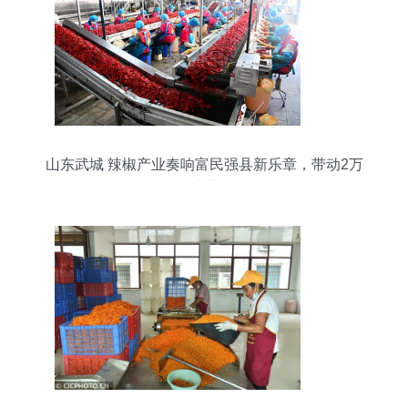
山东武城 辣椒产业奏响富民强县新乐章，带动2万
余人就业增收