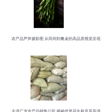
农产品芦笋摄影图 从田间到餐桌的高品质视觉呈现
走进广龙农产品销售公司 揭秘优质花生麸及其高清