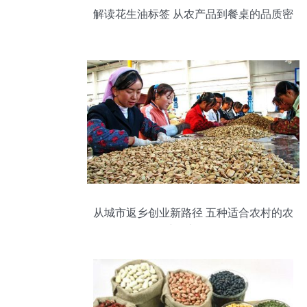
解读花生油标签 从农产品到餐桌的品质密
码
从城市返乡创业新路径 五种适合农村的农
产品加工厂