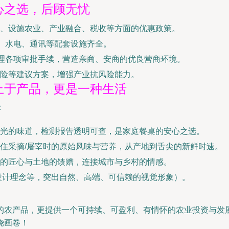
心之选，后顾无忧
、设施农业、产业融合、税收等方面的优惠政策。
路、水电、通讯等配套设施齐全。
办理各项审批手续，营造亲商、安商的优良营商环境。
险等建议方案，增强产业抗风险能力。
止于产品，更是一种生活
：
光的味道，检测报告透明可查，是家庭餐桌的安心之选。
住采摘/屠宰时的原始风味与营养，从产地到舌尖的新鲜时速。
的匠心与土地的馈赠，连接城市与乡村的情感。
装设计理念等，突出自然、高端、可信赖的视觉形象）。
的农产品，更提供一个可持续、可盈利、有情怀的农业投资与发
饶画卷！