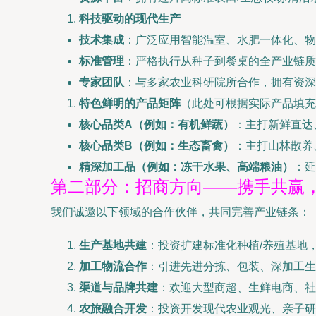
科技驱动的现代生产
技术集成
：广泛应用智能温室、水肥一体化、物
标准管理
：严格执行从种子到餐桌的全产业链质
专家团队
：与多家农业科研院所合作，拥有资深
特色鲜明的产品矩阵
（此处可根据实际产品填充
核心品类A（例如：有机鲜蔬）
：主打新鲜直达
核心品类B（例如：生态畜禽）
：主打山林散养
精深加工品（例如：冻干水果、高端粮油）
：延
第二部分：招商方向——携手共赢
我们诚邀以下领域的合作伙伴，共同完善产业链条：
生产基地共建
：投资扩建标准化种植/养殖基地
加工物流合作
：引进先进分拣、包装、深加工生
渠道与品牌共建
：欢迎大型商超、生鲜电商、社
农旅融合开发
：投资开发现代农业观光、亲子研