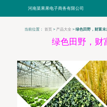
河南菜果果电子商务有限公司
当前位置：
首页
>
产品大全
>
绿色田野，财富未
绿色田野，财