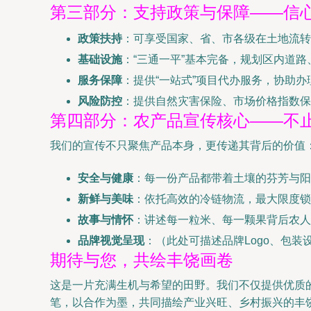
第三部分：支持政策与保障——信
政策扶持
：可享受国家、省、市各级在土地流转
基础设施
：“三通一平”基本完备，规划区内道
服务保障
：提供“一站式”项目代办服务，协助
风险防控
：提供自然灾害保险、市场价格指数保
第四部分：农产品宣传核心——不
我们的宣传不只聚焦产品本身，更传递其背后的价值
安全与健康
：每一份产品都带着土壤的芬芳与阳
新鲜与美味
：依托高效的冷链物流，最大限度锁
故事与情怀
：讲述每一粒米、每一颗果背后农人
品牌视觉呈现
：（此处可描述品牌Logo、包
期待与您，共绘丰饶画卷
这是一片充满生机与希望的田野。我们不仅提供优质
笔，以合作为墨，共同描绘产业兴旺、乡村振兴的丰