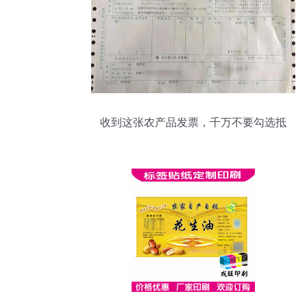
收到这张农产品发票，千万不要勾选抵
扣，否则亏大了！