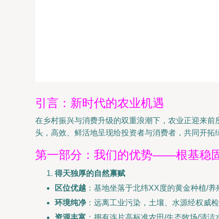
引言：新时代的农业机遇
在乡村振兴与消费升级的双重浪潮下，农业正迎来前
头，高效、鲜活地呈现给投资者与消费者，共同开拓
第一部分：我们的优势——根基稳
得天独厚的自然禀赋
区位优越
：基地坐落于北纬XX度的黄金种植/
环境纯净
：远离工业污染，土壤、水源经权威检
资源丰富
：拥有连片高标准农田/生态牧场/清